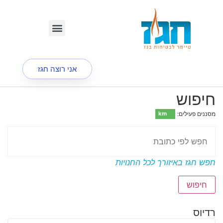
אני רוצה חגז
חיפוש
מסננים פעילים:
5 km
חפש חגז באיזורך
לכל החנויות
חיפוש
רדיוס