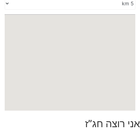
אני רוצה חג”ז